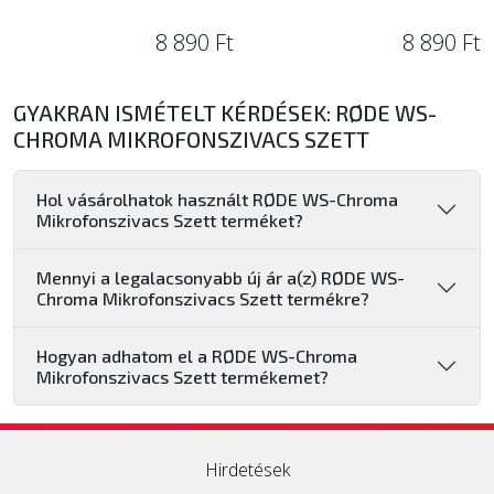
8 890 Ft
8 890 Ft
GYAKRAN ISMÉTELT KÉRDÉSEK: RØDE WS-
CHROMA MIKROFONSZIVACS SZETT
Hol vásárolhatok használt RØDE WS-Chroma
Mikrofonszivacs Szett terméket?
Mennyi a legalacsonyabb új ár a(z) RØDE WS-
Chroma Mikrofonszivacs Szett termékre?
Hogyan adhatom el a RØDE WS-Chroma
Mikrofonszivacs Szett termékemet?
Hirdetések