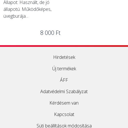
Állapot: Használt, de jó
állapotú. Működőképes,
üvegburája...
8 000 Ft
Hirdetések
Új termékek
ÁFF
Adatvédelmi Szabályzat
Kérdésem van
Kapcsolat
Süti beállítások módosítása