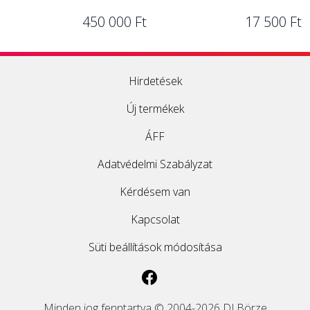
450 000 Ft
17 500 Ft
Hirdetések
Új termékek
ÁFF
Adatvédelmi Szabályzat
Kérdésem van
Kapcsolat
Süti beállítások módosítása
Minden jog fenntartva © 2004-2026 DJ Börze