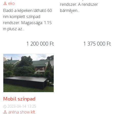
eko
rendszer. A rendszer
Eladó a képeken látható 60
bármilyen...
nm komplett színpad
rendszer. Magassága: 1.15
m plusz az...
1 200 000 Ft
1 375 000 Ft
Mobil színpad
2023-04-14 13:25
aréna show kft.