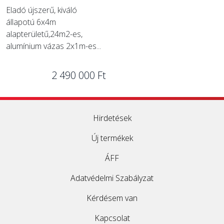
Eladó újszerű, kiváló
állapotú 6x4m
alapterületű,24m2-es,
alumínium vázas 2x1m-es...
2 490 000 Ft
Hirdetések
Új termékek
ÁFF
Adatvédelmi Szabályzat
Kérdésem van
Kapcsolat