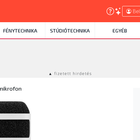
Bel
FÉNYTECHNIKA
STÚDIÓTECHNIKA
EGYÉB
▲ fizetett hirdetés
mikrofon