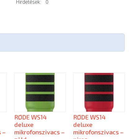
Hirdetések:
0
RØDE WS14
RØDE WS14
deluxe
deluxe
 –
mikrofonszivacs –
mikrofonszivacs –