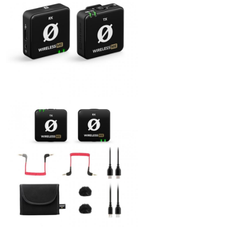
ÚJ TERMÉKEK