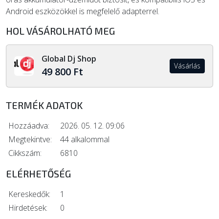
Android eszközökkel is megfelelő adapterrel.
HOL VÁSÁROLHATÓ MEG
Global Dj Shop
Vásárlás
49 800 Ft
TERMÉK ADATOK
Hozzáadva:
2026. 05. 12. 09:06
Megtekintve:
44 alkalommal
Cikkszám:
6810
ELÉRHETŐSÉG
Kereskedők:
1
Hirdetések:
0