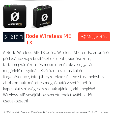
Rode Wireless ME
31 215 Ft
Megosztás
TX
A Rode Wireless ME TX adó a Wireless ME rendszer önálló
pótlásához vagy bővítéséhez ideális, videósoknak,
tartalomgyártóknak és mobil interjúzóknak egyaránt
megfelelő megoldás. Kiválóan alkalmas kültéri
forgatásokhoz, interjúhelyzetekhez és live streameléshez,
ahol kompakt méret és megbízható vezeték nélküli
kapcsolat szükséges. Azoknak ajánlott, akik meglévő
Wireless ME vevőjükhöz szeretnének további adót
csatlakoztatni.