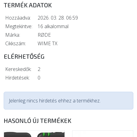
TERMÉK ADATOK
Hozzáadva:
2026. 03. 28. 06:59
Megtekintve:
16 alkalommal
Márka:
RØDE
Cikkszám:
WIME TX
ELÉRHETŐSÉG
Kereskedők:
2
Hirdetések:
0
Jelenleg nincs hirdetés ehhez a termékhez.
HASONLÓ ÚJ TERMÉKEK