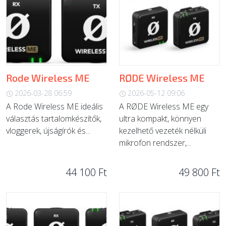
Rode Wireless ME
RØDE Wireless ME
2026-03-28 06:59
2026-05-12 09:06
A Rode Wireless ME ideális
A RØDE Wireless ME egy
választás tartalomkészítők,
ultra kompakt, könnyen
vloggerek, újságírók és...
kezelhető vezeték nélküli
mikrofon rendszer,...
44 100 Ft
49 800 Ft