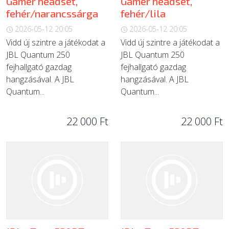
Gamer headset,
Gamer headset,
fehér/narancssárga
fehér/lila
2026-05-12 20:05
2026-05-12 20:05
Vidd új szintre a játékodat a
Vidd új szintre a játékodat a
JBL Quantum 250
JBL Quantum 250
fejhallgató gazdag
fejhallgató gazdag
hangzásával. A JBL
hangzásával. A JBL
Quantum...
Quantum...
22 000 Ft
22 000 Ft