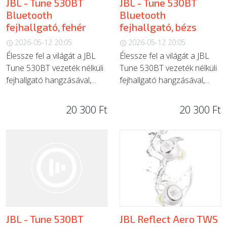
JBL - Tune 530BT
JBL - Tune 530BT
Bluetooth
Bluetooth
fejhallgató, fehér
fejhallgató, bézs
2026-05-12 20:05
2026-05-12 20:05
Élessze fel a világát a JBL
Élessze fel a világát a JBL
Tune 530BT vezeték nélküli
Tune 530BT vezeték nélküli
fejhallgató hangzásával,...
fejhallgató hangzásával,...
20 300 Ft
20 300 Ft
JBL - Tune 530BT
JBL Reflect Aero TWS