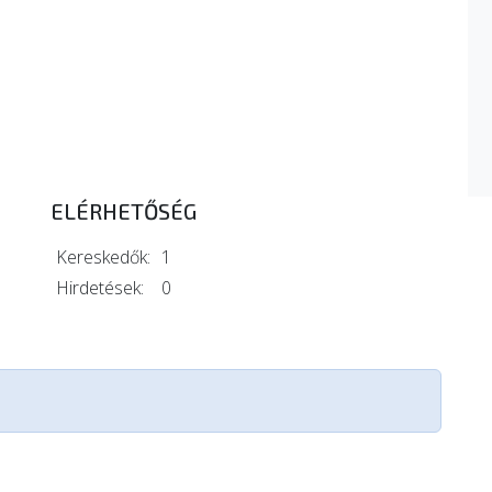
ELÉRHETŐSÉG
Kereskedők:
1
Hirdetések:
0