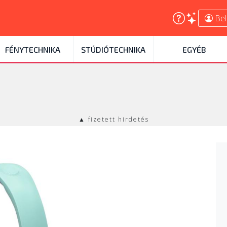
Bel
FÉNYTECHNIKA
STÚDIÓTECHNIKA
EGYÉB
▲ fizetett hirdetés