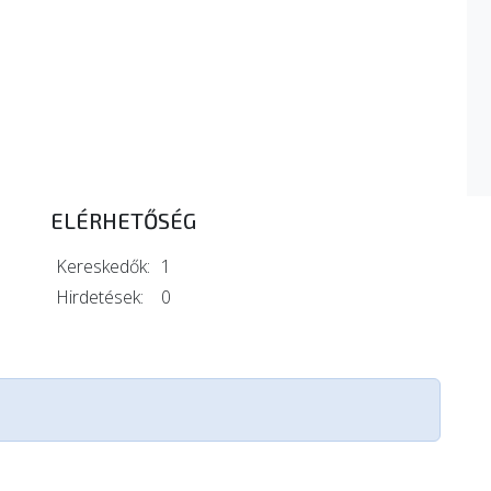
ELÉRHETŐSÉG
Kereskedők:
1
Hirdetések:
0