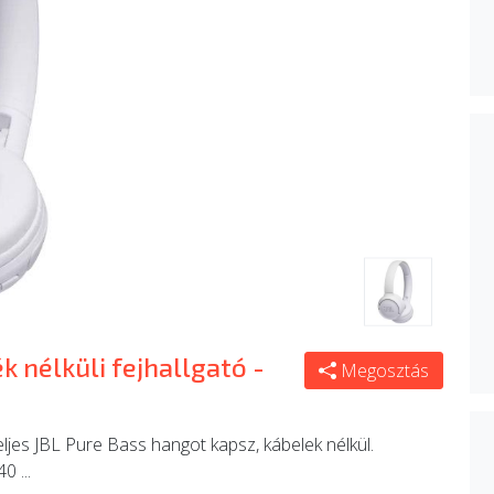
 nélküli fejhallgató -
Megosztás
ljes JBL Pure Bass hangot kapsz, kábelek nélkül.
0 ...