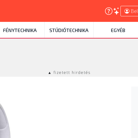
Bel
FÉNYTECHNIKA
STÚDIÓTECHNIKA
EGYÉB
▲ fizetett hirdetés