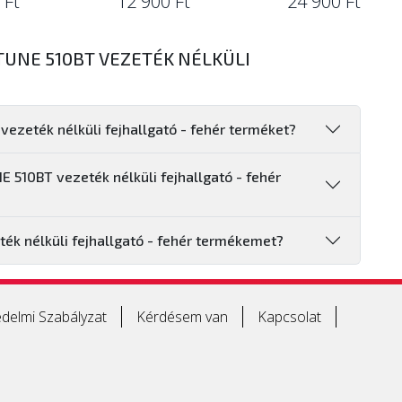
 Ft
12 900 Ft
24 900 Ft
TUNE 510BT VEZETÉK NÉLKÜLI
vezeték nélküli fejhallgató - fehér terméket?
E 510BT vezeték nélküli fejhallgató - fehér
ék nélküli fejhallgató - fehér termékemet?
delmi Szabályzat
Kérdésem van
Kapcsolat