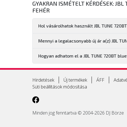
GYAKRAN ISMÉTELT KÉRDÉSEK: JBL
FEHÉR
Hol vásárolhatok használt JBL TUNE 720BT 
Mennyi a legalacsonyabb új ár a(z) JBL TU
Hogyan adhatom el a JBL TUNE 720BT bluet
Hirdetések
Új termékek
ÁFF
Adatvé
Süti beállítások módosítása
Minden jog fenntartva © 2004-2026 DJ Börze