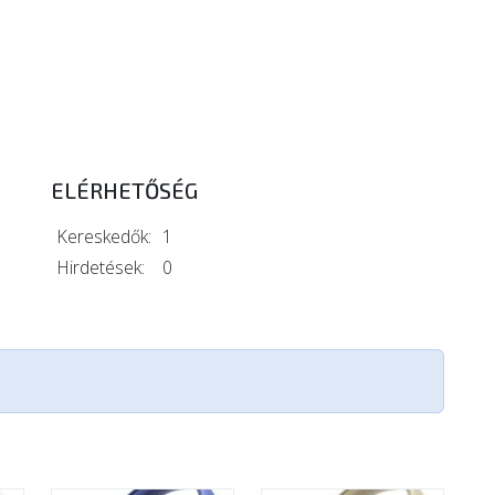
ELÉRHETŐSÉG
Kereskedők:
1
Hirdetések:
0