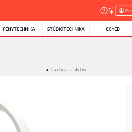
Bel
FÉNYTECHNIKA
STÚDIÓTECHNIKA
EGYÉB
▲ fizetett hirdetés