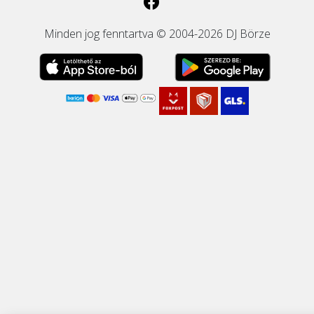
Minden jog fenntartva © 2004-2026 DJ Börze