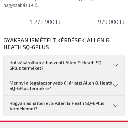
nagyszabású élő...
1 272 900 Ft
979 000 Ft
GYAKRAN ISMÉTELT KÉRDÉSEK: ALLEN &
HEATH SQ-6PLUS
Hol vásárolhatok használt Allen & Heath SQ-
6Plus terméket?
Mennyi a legalacsonyabb új ár a(z) Allen & Heath
SQ-6Plus termékre?
Hogyan adhatom el a Allen & Heath SQ-6Plus
termékemet?