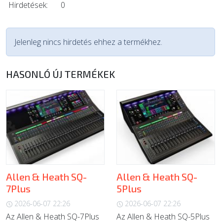
Hirdetések:
0
Jelenleg nincs hirdetés ehhez a termékhez.
HASONLÓ ÚJ TERMÉKEK
Allen & Heath SQ-
Allen & Heath SQ-
7Plus
5Plus
2026-06-07 22:26
2026-06-07 22:26
Az Allen & Heath SQ-7Plus
Az Allen & Heath SQ-5Plus