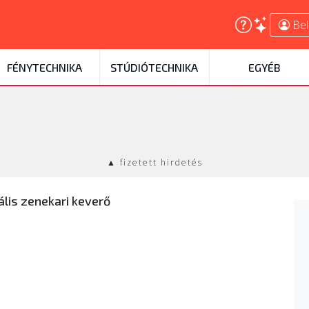
Bel
FÉNYTECHNIKA
STÚDIÓTECHNIKA
EGYÉB
▲ fizetett hirdetés
ális zenekari keverő