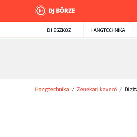
DJ ESZKÖZ
HANGTECHNIKA
Hangtechnika
Zenekari keverő
Digit