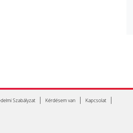
delmi Szabályzat
Kérdésem van
Kapcsolat