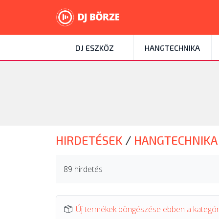
DJ ESZKÖZ
HANGTECHNIKA
HIRDETÉSEK
/
HANGTECHNIK
89 hirdetés
Új termékek böngészése ebben a kategó