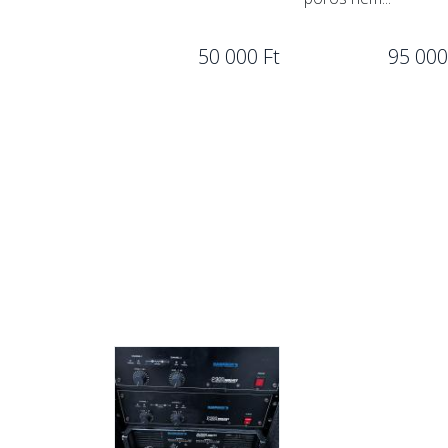
50 000 Ft
95 000