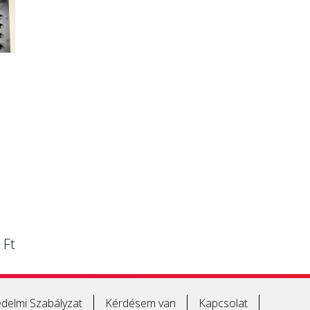
 Ft
delmi Szabályzat
Kérdésem van
Kapcsolat