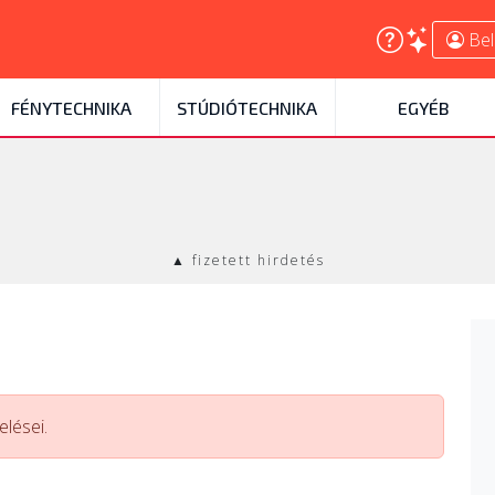
Bel
FÉNYTECHNIKA
STÚDIÓTECHNIKA
EGYÉB
▲ fizetett hirdetés
lései.