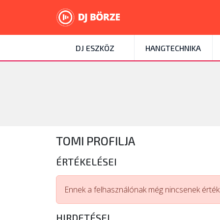
DJ ESZKÖZ
HANGTECHNIKA
TOMI PROFILJA
ÉRTÉKELÉSEI
Ennek a felhasználónak még nincsenek értéke
HIRDETÉSEI