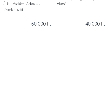
Új betétekkel. Adatok a
eladó.
képek között.
60 000 Ft
40 000 Ft