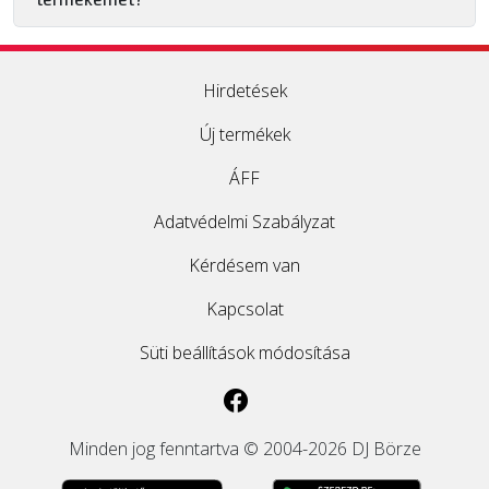
Hirdetések
Új termékek
ÁFF
Adatvédelmi Szabályzat
Kérdésem van
Kapcsolat
Süti beállítások módosítása
Minden jog fenntartva © 2004-2026 DJ Börze