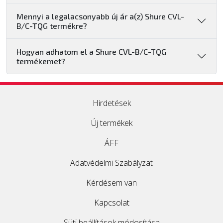
Mennyi a legalacsonyabb új ár a(z) Shure CVL-
B/C-TQG termékre?
Hogyan adhatom el a Shure CVL-B/C-TQG
termékemet?
Hirdetések
Új termékek
ÁFF
Adatvédelmi Szabályzat
Kérdésem van
Kapcsolat
Süti beállítások módosítása