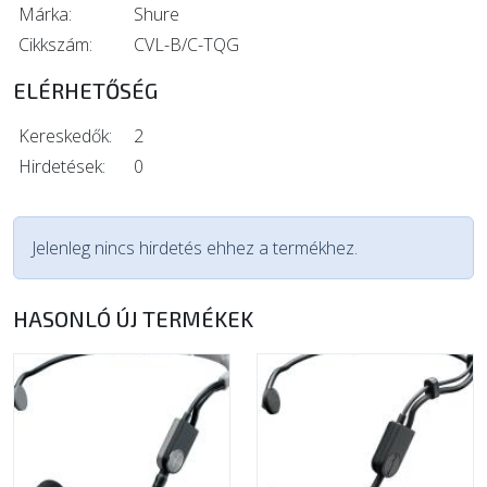
Márka:
Shure
Cikkszám:
CVL-B/C-TQG
ELÉRHETŐSÉG
Kereskedők:
2
Hirdetések:
0
Jelenleg nincs hirdetés ehhez a termékhez.
HASONLÓ ÚJ TERMÉKEK