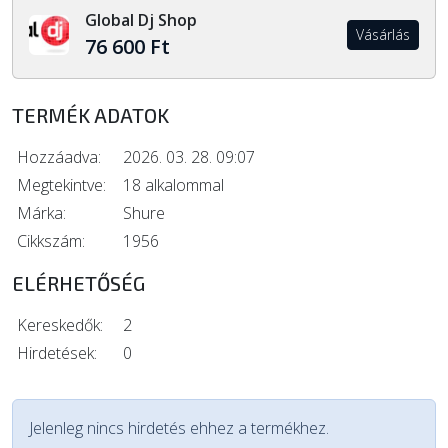
Global Dj Shop
Vásárlás
76 600 Ft
TERMÉK ADATOK
Hozzáadva:
2026. 03. 28. 09:07
Megtekintve:
18 alkalommal
Márka:
Shure
Cikkszám:
1956
ELÉRHETŐSÉG
Kereskedők:
2
Hirdetések:
0
Jelenleg nincs hirdetés ehhez a termékhez.