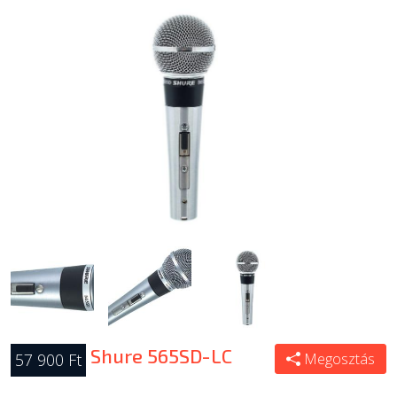
Shure 565SD-LC
57 900 Ft
Megosztás