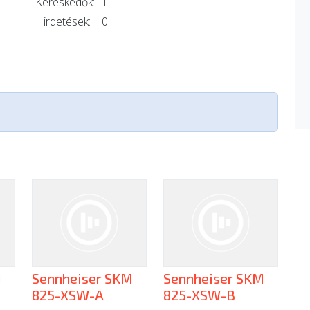
Kereskedők:
1
Hirdetések:
0
M
Sennheiser SKM
Sennheiser SKM
825-XSW-A
825-XSW-B