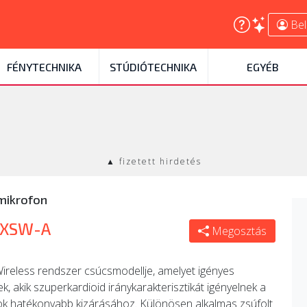
Bel
FÉNYTECHNIKA
STÚDIÓTECHNIKA
EGYÉB
▲ fizetett hirdetés
mikrofon
-XSW-A
Megosztás
reless rendszer csúcsmodellje, amelyet igényes
akik szuperkardioid iránykarakterisztikát igényelnek a
ok hatékonyabb kizárásához. Különösen alkalmas zsúfolt