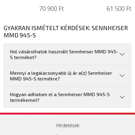
70 900 Ft
61 500 Ft
GYAKRAN ISMÉTELT KÉRDÉSEK: SENNHEISER
MMD 945-S
Hol vásárolhatok használt Sennheiser MMD 945-
S terméket?
Mennyi a legalacsonyabb új ár a(z) Sennheiser
MMD 945-S termékre?
Hogyan adhatom el a Sennheiser MMD 945-S
termékemet?
Hirdetések