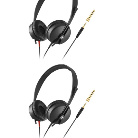
ÚJ TERMÉKEK