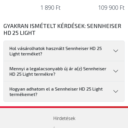
1 890 Ft
109 900 Ft
GYAKRAN ISMÉTELT KÉRDÉSEK: SENNHEISER
HD 25 LIGHT
Hol vásárolhatok használt Sennheiser HD 25
Light terméket?
Mennyi a legalacsonyabb új ár a(z) Sennheiser
HD 25 Light termékre?
Hogyan adhatom el a Sennheiser HD 25 Light
termékemet?
Hirdetések