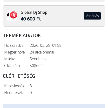
Global Dj Shop
Vásárlás
40 600 Ft
TERMÉK ADATOK
Hozzáadva:
2026. 03. 28. 01:58
Megtekintve:
24 alkalommal
Márka:
Sennheiser
Cikkszám:
508664
ELÉRHETŐSÉG
Kereskedők:
3
Hirdetések:
0