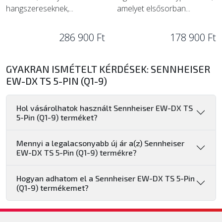
hangszereseknek,...
amelyet elsősorban...
286 900 Ft
178 900 Ft
GYAKRAN ISMÉTELT KÉRDÉSEK: SENNHEISER
EW-DX TS 5-PIN (Q1-9)
Hol vásárolhatok használt Sennheiser EW-DX TS
5-Pin (Q1-9) terméket?
Mennyi a legalacsonyabb új ár a(z) Sennheiser
EW-DX TS 5-Pin (Q1-9) termékre?
Hogyan adhatom el a Sennheiser EW-DX TS 5-Pin
(Q1-9) termékemet?