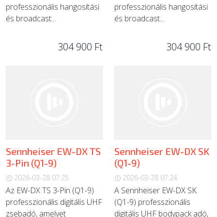
professzionális hangosítási
professzionális hangosítási
és broadcast...
és broadcast...
304 900 Ft
304 900 Ft
Sennheiser EW-DX TS
Sennheiser EW-DX SK
3-Pin (Q1-9)
(Q1-9)
2026-03-28 07:25
2026-03-28 07:24
Az EW-DX TS 3-Pin (Q1-9)
A Sennheiser EW-DX SK
professzionális digitális UHF
(Q1-9) professzionális
zsebadó, amelyet
digitális UHF bodypack adó,