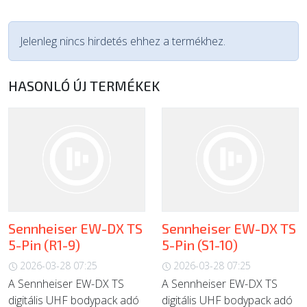
Jelenleg nincs hirdetés ehhez a termékhez.
HASONLÓ ÚJ TERMÉKEK
Sennheiser EW-DX TS
Sennheiser EW-DX TS
5-Pin (R1-9)
5-Pin (S1-10)
2026-03-28 07:25
2026-03-28 07:25
A Sennheiser EW-DX TS
A Sennheiser EW-DX TS
digitális UHF bodypack adó
digitális UHF bodypack adó