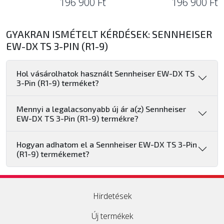
196 900 Ft
196 900 Ft
GYAKRAN ISMÉTELT KÉRDÉSEK: SENNHEISER
EW-DX TS 3-PIN (R1-9)
Hol vásárolhatok használt Sennheiser EW-DX TS
3-Pin (R1-9) terméket?
Mennyi a legalacsonyabb új ár a(z) Sennheiser
EW-DX TS 3-Pin (R1-9) termékre?
Hogyan adhatom el a Sennheiser EW-DX TS 3-Pin
(R1-9) termékemet?
Hirdetések
Új termékek