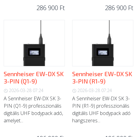
286 900 Ft
286 900 Ft
Sennheiser EW-DX SK
Sennheiser EW-DX SK
3-PIN (Q1-9)
3-PIN (R1-9)
2026-03-28 07:24
2026-03-28 07:24
A Sennheiser EW-DX SK 3-
A Sennheiser EW-DX SK 3-
PIN (Q1-9) professzionális
PIN (R1-9) professzionális
digitális UHF bodypack adó,
digitális UHF bodypack adó
amelyet...
hangszeres...