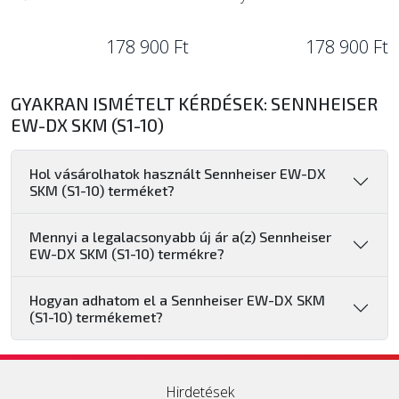
178 900 Ft
178 900 Ft
GYAKRAN ISMÉTELT KÉRDÉSEK: SENNHEISER
EW-DX SKM (S1-10)
Hol vásárolhatok használt Sennheiser EW-DX
SKM (S1-10) terméket?
Mennyi a legalacsonyabb új ár a(z) Sennheiser
EW-DX SKM (S1-10) termékre?
Hogyan adhatom el a Sennheiser EW-DX SKM
(S1-10) termékemet?
Hirdetések