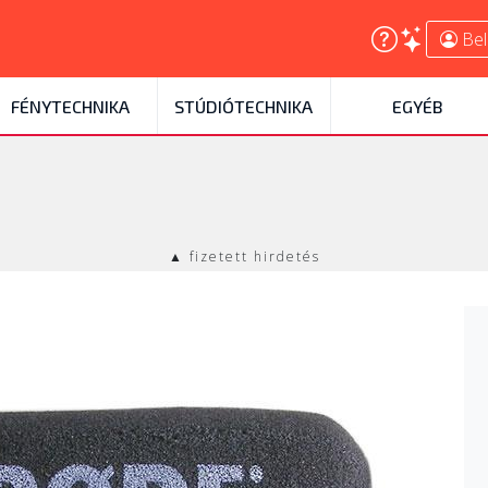
Bel
FÉNYTECHNIKA
STÚDIÓTECHNIKA
EGYÉB
▲ fizetett hirdetés