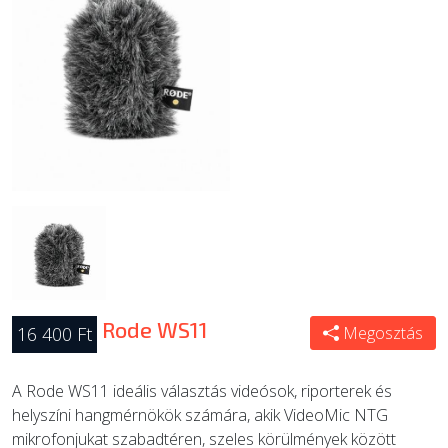
ÚJ TERMÉKEK
Rode WS11
16 400 Ft
Megosztás
A Rode WS11 ideális választás videósok, riporterek és
helyszíni hangmérnökök számára, akik VideoMic NTG
mikrofonjukat szabadtéren, szeles körülmények között