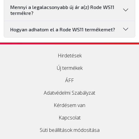
Mennyi a legalacsonyabb új ár a(z) Rode WS11
termékre?
Hogyan adhatom el a Rode WS11 termékemet?
Hirdetések
Új termékek
ÁFF
Adatvédelmi Szabályzat
Kérdésem van
Kapcsolat
Süti beállítások módosítása