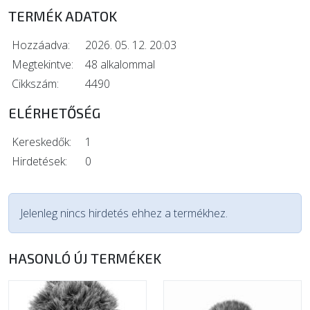
TERMÉK ADATOK
Hozzáadva:
2026. 05. 12. 20:03
Megtekintve:
48 alkalommal
Cikkszám:
4490
ELÉRHETŐSÉG
Kereskedők:
1
Hirdetések:
0
Jelenleg nincs hirdetés ehhez a termékhez.
HASONLÓ ÚJ TERMÉKEK