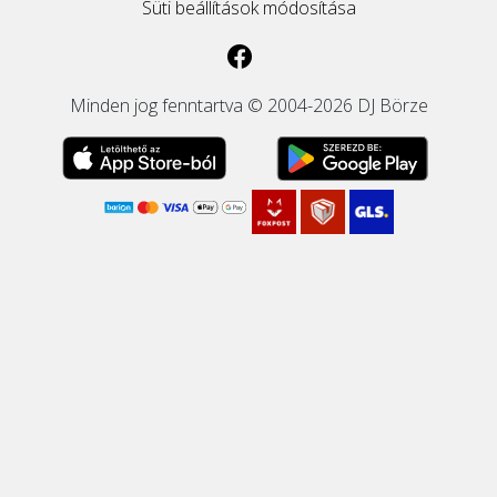
Süti beállítások módosítása
Minden jog fenntartva © 2004-2026 DJ Börze