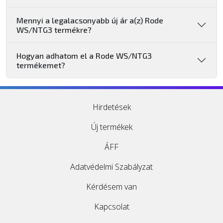
Mennyi a legalacsonyabb új ár a(z) Rode
WS/NTG3 termékre?
Hogyan adhatom el a Rode WS/NTG3
termékemet?
Hirdetések
Új termékek
ÁFF
Adatvédelmi Szabályzat
Kérdésem van
Kapcsolat