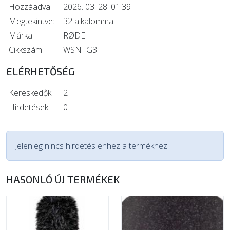
Hozzáadva:
2026. 03. 28. 01:39
Megtekintve:
32 alkalommal
Márka:
RØDE
Cikkszám:
WSNTG3
ELÉRHETŐSÉG
Kereskedők:
2
Hirdetések:
0
Jelenleg nincs hirdetés ehhez a termékhez.
HASONLÓ ÚJ TERMÉKEK