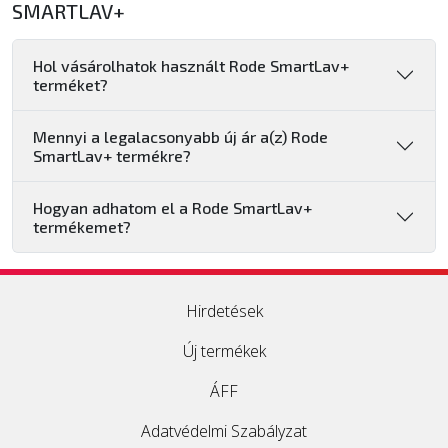
SMARTLAV+
Hol vásárolhatok használt Rode SmartLav+
terméket?
Mennyi a legalacsonyabb új ár a(z) Rode
SmartLav+ termékre?
Hogyan adhatom el a Rode SmartLav+
termékemet?
Hirdetések
Új termékek
ÁFF
Adatvédelmi Szabályzat