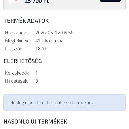
25 700 Ft
TERMÉK ADATOK
Hozzáadva:
2026. 05. 12. 09:56
Megtekintve:
41 alkalommal
Cikkszám:
1870
ELÉRHETŐSÉG
Kereskedők:
1
Hirdetések:
0
Jelenleg nincs hirdetés ehhez a termékhez.
HASONLÓ ÚJ TERMÉKEK