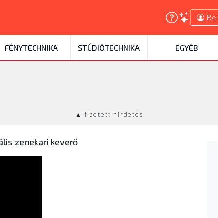
Bel
FÉNYTECHNIKA
STÚDIÓTECHNIKA
EGYÉB
▲ fizetett hirdetés
ális zenekari keverő