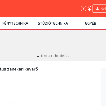
Bel
FÉNYTECHNIKA
STÚDIÓTECHNIKA
EGYÉB
▲ fizetett hirdetés
ális zenekari keverő