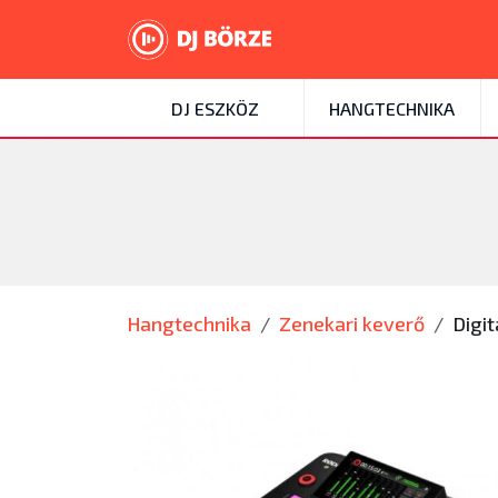
DJ ESZKÖZ
HANGTECHNIKA
Hangtechnika
Zenekari keverő
Digit