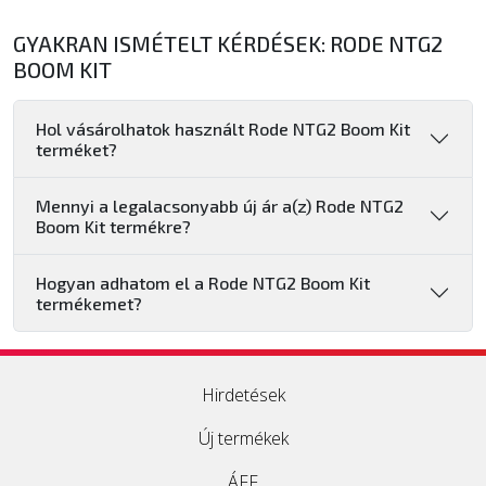
GYAKRAN ISMÉTELT KÉRDÉSEK: RODE NTG2
BOOM KIT
Hol vásárolhatok használt Rode NTG2 Boom Kit
terméket?
Mennyi a legalacsonyabb új ár a(z) Rode NTG2
Boom Kit termékre?
Hogyan adhatom el a Rode NTG2 Boom Kit
termékemet?
Hirdetések
Új termékek
ÁFF