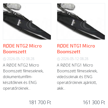
RØDE NTG2 Micro
RØDE NTG1 Micro
Boomszett
Boomszett
2026-05-12 08:28
2026-05-12 08:28
A RØDE NTG2 Micro
A RØDE NTG1 Micro
Boomszett filmeseknek,
Boomszett filmeseknek,
dokumentumfilm-
videósoknak és ENG
készítőknek és ENG
operatőröknek ajánlott,
operatőröknek...
akik...
181 700 Ft
161 300 Ft