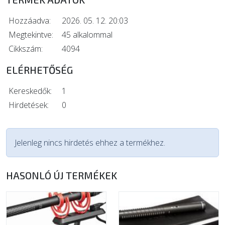
Hozzáadva:
2026. 05. 12. 20:03
Megtekintve:
45 alkalommal
Cikkszám:
4094
ELÉRHETŐSÉG
Kereskedők:
1
Hirdetések:
0
Jelenleg nincs hirdetés ehhez a termékhez.
HASONLÓ ÚJ TERMÉKEK