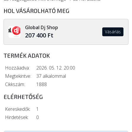
HOL VÁSÁROLHATÓ MEG
Global Dj Shop
Vásárlás
207 400 Ft
TERMÉK ADATOK
Hozzáadva:
2026. 05. 12. 20:00
Megtekintve:
37 alkalommal
Cikkszám:
1888
ELÉRHETŐSÉG
Kereskedők:
1
Hirdetések:
0