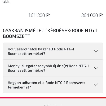
akik...
161 300 Ft
364 000 Ft
GYAKRAN ISMÉTELT KÉRDÉSEK: RODE NTG-1
BOOMSZETT
Hol vásárolhatok használt Rode NTG-1
Boomszett terméket?
Mennyi a legalacsonyabb új ár a(z) Rode NTG-1
Boomszett termékre?
Hogyan adhatom el a Rode NTG-1 Boomszett
termékemet?