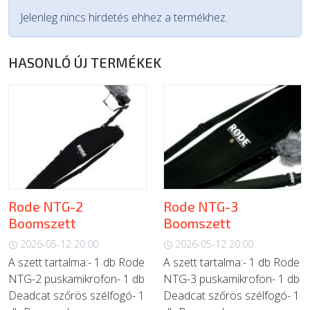
Jelenleg nincs hirdetés ehhez a termékhez.
HASONLÓ ÚJ TERMÉKEK
Rode NTG-2
Rode NTG-3
Boomszett
Boomszett
2026-05-12 20:00
2026-05-12 20:00
A szett tartalma:- 1 db Rode
A szett tartalma:- 1 db Rode
NTG-2 puskamikrofon- 1 db
NTG-3 puskamikrofon- 1 db
Deadcat szőrös szélfogó- 1
Deadcat szőrös szélfogó- 1