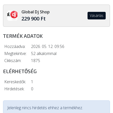
Global Dj Shop
Vásárlás
229 900 Ft
TERMÉK ADATOK
Hozzáadva:
2026. 05. 12. 09:56
Megtekintve:
52 alkalommal
Cikkszám:
1875
ELÉRHETŐSÉG
Kereskedők:
1
Hirdetések:
0
Jelenleg nincs hirdetés ehhez a termékhez.