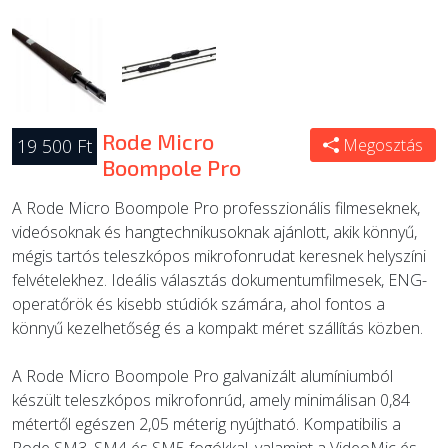
Rode Micro
19 500 Ft
Megosztás
Boompole Pro
A Rode Micro Boompole Pro professzionális filmeseknek,
videósoknak és hangtechnikusoknak ajánlott, akik könnyű,
mégis tartós teleszkópos mikrofonrudat keresnek helyszíni
felvételekhez. Ideális választás dokumentumfilmesek, ENG-
operatőrök és kisebb stúdiók számára, ahol fontos a
könnyű kezelhetőség és a kompakt méret szállítás közben.
A Rode Micro Boompole Pro galvanizált alumíniumból
készült teleszkópos mikrofonrúd, amely minimálisan 0,84
métertől egészen 2,05 méterig nyújtható. Kompatibilis a