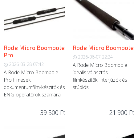
Rode Micro Boompole
Rode Micro Boompole
Pro
2026-06-07 22:24
2026-03-28 07:42
A Rode Micro Boompole
A Rode Micro Boompole
ideális választás
Pro filmesek,
filmkészítők, interjúzók és
dokumentumfilm-készítők és
stúdiós...
ENG-operatőrök számára...
39 500 Ft
21 900 Ft