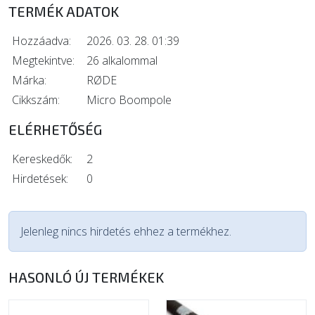
TERMÉK ADATOK
Hozzáadva:
2026. 03. 28. 01:39
Megtekintve:
26 alkalommal
Márka:
RØDE
Cikkszám:
Micro Boompole
ELÉRHETŐSÉG
Kereskedők:
2
Hirdetések:
0
Jelenleg nincs hirdetés ehhez a termékhez.
HASONLÓ ÚJ TERMÉKEK