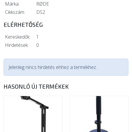
Márka:
RØDE
Cikkszám:
DS2
ELÉRHETŐSÉG
Kereskedők:
1
Hirdetések:
0
Jelenleg nincs hirdetés ehhez a termékhez.
HASONLÓ ÚJ TERMÉKEK