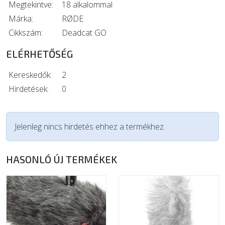
Megtekintve:
18 alkalommal
Márka:
RØDE
Cikkszám:
Deadcat GO
ELÉRHETŐSÉG
Kereskedők:
2
Hirdetések:
0
Jelenleg nincs hirdetés ehhez a termékhez.
HASONLÓ ÚJ TERMÉKEK