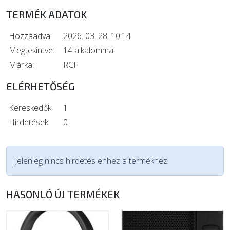
TERMÉK ADATOK
Hozzáadva:
2026. 03. 28. 10:14
Megtekintve:
14 alkalommal
Márka:
RCF
ELÉRHETŐSÉG
Kereskedők:
1
Hirdetések:
0
Jelenleg nincs hirdetés ehhez a termékhez.
HASONLÓ ÚJ TERMÉKEK