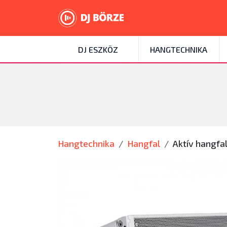
DJ ESZKÖZ
HANGTECHNIKA
Hangtechnika
Hangfal
Aktív hangfa