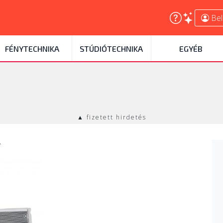
Bel
FÉNYTECHNIKA
STÚDIÓTECHNIKA
EGYÉB
▲ fizetett hirdetés
l