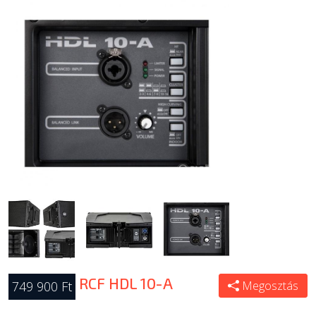
RCF HDL 10-A
749 900 Ft
Megosztás