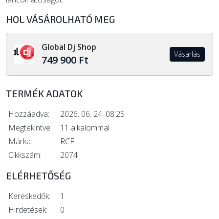
HOL VÁSÁROLHATÓ MEG
Global Dj Shop
Vásárlás
749 900 Ft
TERMÉK ADATOK
Hozzáadva:
2026. 06. 24. 08:25
Megtekintve:
11 alkalommal
Márka:
RCF
Cikkszám:
2074
ELÉRHETŐSÉG
Kereskedők:
1
Hirdetések:
0