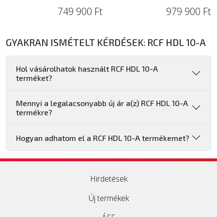
749 900 Ft
979 900 Ft
GYAKRAN ISMÉTELT KÉRDÉSEK: RCF HDL 10-A
Hol vásárolhatok használt RCF HDL 10-A
terméket?
Mennyi a legalacsonyabb új ár a(z) RCF HDL 10-A
termékre?
Hogyan adhatom el a RCF HDL 10-A termékemet?
Hirdetések
Új termékek