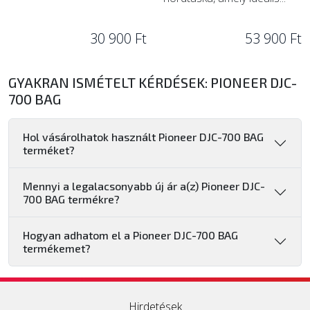
30 900 Ft
53 900 Ft
GYAKRAN ISMÉTELT KÉRDÉSEK: PIONEER DJC-
700 BAG
Hol vásárolhatok használt Pioneer DJC-700 BAG
terméket?
Mennyi a legalacsonyabb új ár a(z) Pioneer DJC-
700 BAG termékre?
Hogyan adhatom el a Pioneer DJC-700 BAG
termékemet?
Hirdetések