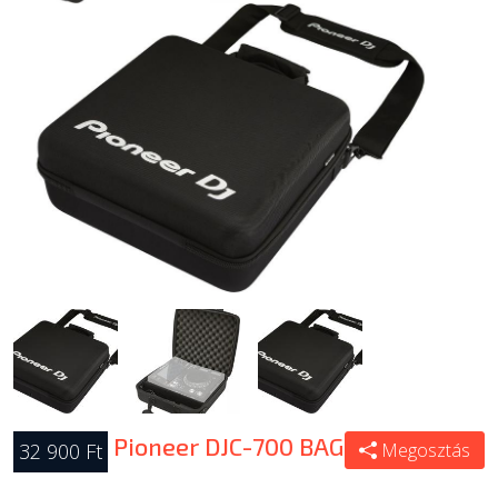
Pioneer DJC-700 BAG
32 900 Ft
Megosztás