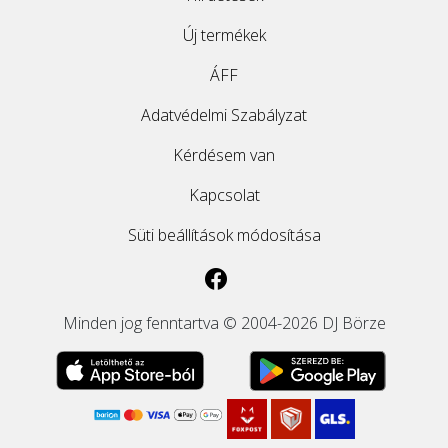
Új termékek
ÁFF
Adatvédelmi Szabályzat
Kérdésem van
Kapcsolat
Süti beállítások módosítása
Minden jog fenntartva © 2004-2026 DJ Börze