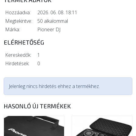
Hozzáadva:
2026. 06. 08. 18:11
Megtekintve:
50 alkalommal
Márka:
Pioneer DJ
ELÉRHETŐSÉG
Kereskedők:
1
Hirdetések:
0
Jelenleg nincs hirdetés ehhez a termékhez.
HASONLÓ ÚJ TERMÉKEK