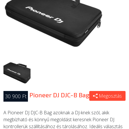
ÚJ TERMÉKEK
Pioneer DJ DJC-B Bag
30 900 Ft
Megosztás
A Pioneer DJ DJC-B Bag azoknak a DJ-knek szól, akik
megbízható és könnyű megoldást keresnek Pioneer DJ
kontrollerük szállításához és tárolásához. Ideális választás