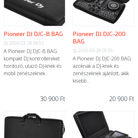
Pioneer DJ DJC-B BAG
Pioneer DJ DJC-200
BAG
2026-03-28 06:52
2026-03-28 05:35
A Pioneer DJ DJC-B BAG
kompakt DJ kontrollereket
A Pioneer DJ DJC-200 BAG
hordozó, utazó DJ-knek és
azoknak a DJ-knek és
mobil zenészeknek...
zenészeknek ajánlott, akik
kisebb...
30 900 Ft
20 900 Ft