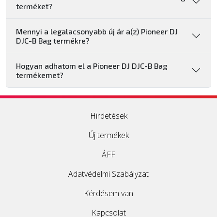
terméket?
Mennyi a legalacsonyabb új ár a(z) Pioneer DJ
DJC-B Bag termékre?
Hogyan adhatom el a Pioneer DJ DJC-B Bag
termékemet?
Hirdetések
Új termékek
ÁFF
Adatvédelmi Szabályzat
Kérdésem van
Kapcsolat