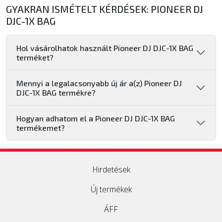
GYAKRAN ISMÉTELT KÉRDÉSEK: PIONEER DJ
DJC-1X BAG
Hol vásárolhatok használt Pioneer DJ DJC-1X BAG
terméket?
Mennyi a legalacsonyabb új ár a(z) Pioneer DJ
DJC-1X BAG termékre?
Hogyan adhatom el a Pioneer DJ DJC-1X BAG
termékemet?
Hirdetések
Új termékek
ÁFF