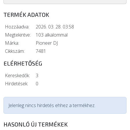
TERMÉK ADATOK
Hozzáadva:
2026. 03. 28. 03:58
Megtekintve:
103 alkalommal
Márka:
Pioneer DJ
Cikkszám:
7481
ELÉRHETŐSÉG
Kereskedők:
3
Hirdetések:
0
Jelenleg nincs hirdetés ehhez a termékhez.
HASONLÓ ÚJ TERMÉKEK