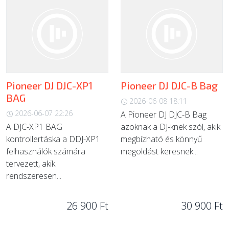
Pioneer DJ DJC-XP1
Pioneer DJ DJC-B Bag
BAG
2026-06-08 18:11
2026-06-07 22:26
A Pioneer DJ DJC-B Bag
A DJC-XP1 BAG
azoknak a DJ-knek szól, akik
kontrollertáska a DDJ-XP1
megbízható és könnyű
felhasználók számára
megoldást keresnek...
tervezett, akik
rendszeresen...
26 900 Ft
30 900 Ft