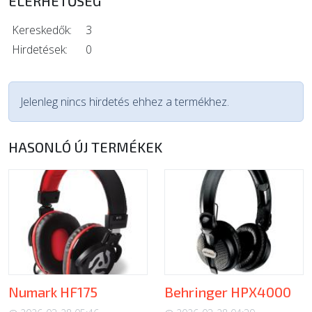
ELÉRHETŐSÉG
Kereskedők:
3
Hirdetések:
0
Jelenleg nincs hirdetés ehhez a termékhez.
HASONLÓ ÚJ TERMÉKEK
Numark HF175
Behringer HPX4000