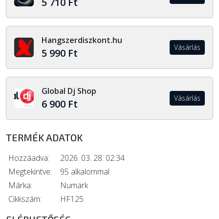
5 710 Ft
Hangszerdiszkont.hu
Vásárlás
5 990 Ft
Global Dj Shop
Vásárlás
6 900 Ft
TERMÉK ADATOK
Hozzáadva:
2026. 03. 28. 02:34
Megtekintve:
95 alkalommal
Márka:
Numark
Cikkszám:
HF125