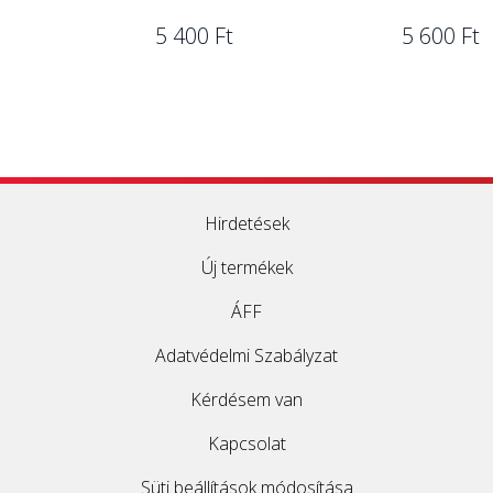
5 400 Ft
5 600 Ft
Hirdetések
Új termékek
ÁFF
Adatvédelmi Szabályzat
Kérdésem van
Kapcsolat
Süti beállítások módosítása