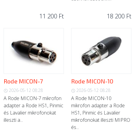
11 200 Ft
18 200 Ft
Rode MICON-7
Rode MICON-10
2026-05-12 08:28
2026-05-12 08:28
A Rode MICON-7 mikrofon
A Rode MICON-10
adapter a Rode HS1, Pinmic
mikrofon adapter a Rode
és Lavalier mikrofonokat
HS1, Pinmic és Lavalier
illeszti a...
mikrofonokat illeszti MIPRO
és...