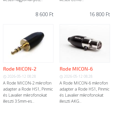
8 600 Ft
16 800 Ft
Rode MICON-2
Rode MICON-6
2026-05-12 08:28
2026-05-12 08:28
A Rode MICON-2 mikrofon
A Rode MICON-6 mikrofon
adapter a Rode HS1, Pinmic
adapter a Rode HS1, Pinmic
és Lavalier mikrofonokat
és Lavalier mikrofonokat
illeszti 3.5mm-es...
illeszti AKG...