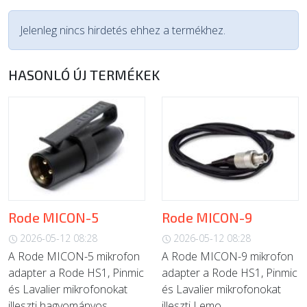
Jelenleg nincs hirdetés ehhez a termékhez.
HASONLÓ ÚJ TERMÉKEK
Rode MICON-5
Rode MICON-9
2026-05-12 08:28
2026-05-12 08:28
A Rode MICON-5 mikrofon
A Rode MICON-9 mikrofon
adapter a Rode HS1, Pinmic
adapter a Rode HS1, Pinmic
és Lavalier mikrofonokat
és Lavalier mikrofonokat
illeszti hagyományos,...
illeszti Lemo...