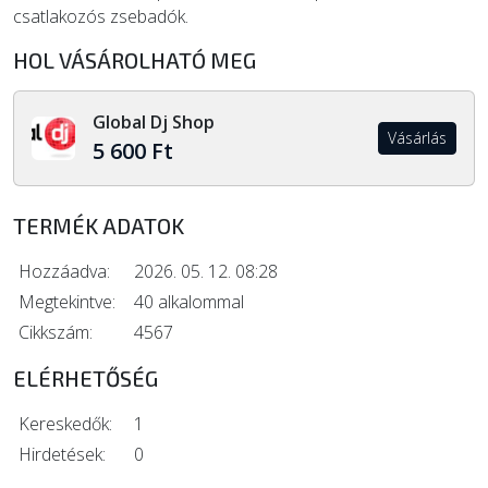
csatlakozós zsebadók.
HOL VÁSÁROLHATÓ MEG
Global Dj Shop
Vásárlás
5 600 Ft
TERMÉK ADATOK
Hozzáadva:
2026. 05. 12. 08:28
Megtekintve:
40 alkalommal
Cikkszám:
4567
ELÉRHETŐSÉG
Kereskedők:
1
Hirdetések:
0