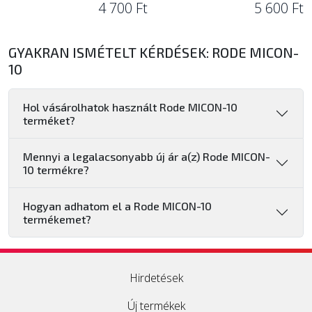
4 700 Ft
5 600 Ft
GYAKRAN ISMÉTELT KÉRDÉSEK: RODE MICON-
10
Hol vásárolhatok használt Rode MICON-10
terméket?
Mennyi a legalacsonyabb új ár a(z) Rode MICON-
10 termékre?
Hogyan adhatom el a Rode MICON-10
termékemet?
Hirdetések
Új termékek