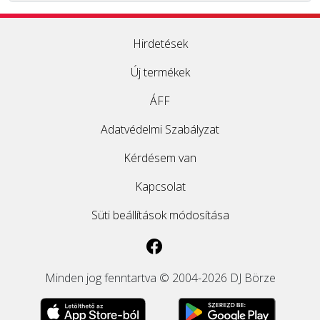
Hirdetések
Új termékek
ÁFF
Adatvédelmi Szabályzat
Kérdésem van
Kapcsolat
Süti beállítások módosítása
Minden jog fenntartva © 2004-2026 DJ Börze