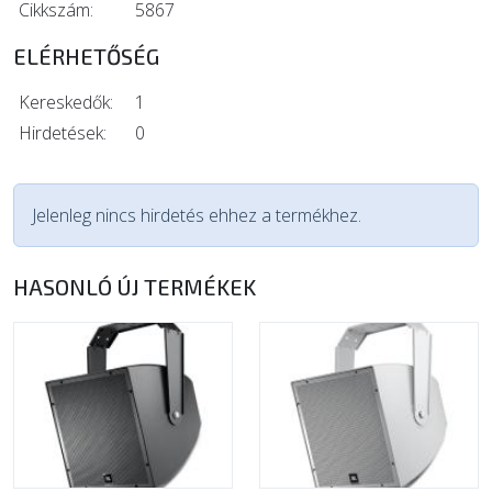
Cikkszám:
5867
ELÉRHETŐSÉG
Kereskedők:
1
Hirdetések:
0
Jelenleg nincs hirdetés ehhez a termékhez.
HASONLÓ ÚJ TERMÉKEK